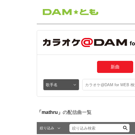
新曲
「mathru」
の配信曲一覧
絞り込み