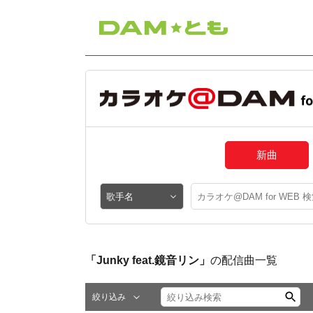
新曲
「Junky feat.鏡音リン」
の配信曲一覧
絞り込み