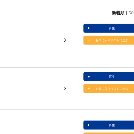
新着順
5
再生
お気に入りリストに追加
再生
お気に入りリストに追加
再生