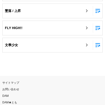
墜落 / 上昇
FLY HIGH!!
文學少女
サイトマップ
お問い合わせ
DAM
DAM★とも