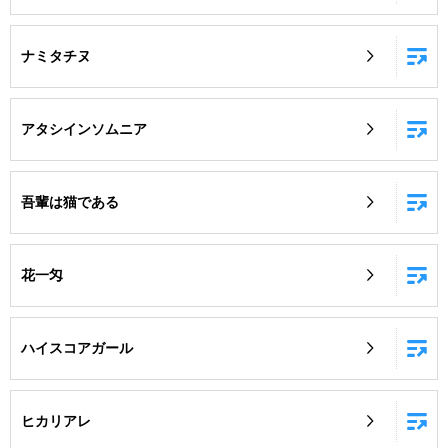
ナミタチヌ
アタシインソムニア
吾輩は猫である
花一匁
ハイスコアガール
ヒカリアレ