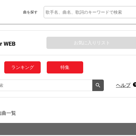
曲を探す
お気に入りリスト
ランキング
特集
ヘルプ
信曲一覧