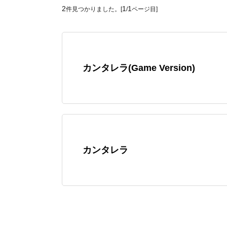
2
1
1
件見つかりました。[
/
ページ目]
カンタレラ(Game Version)
カンタレラ