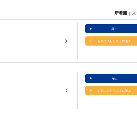
新着順
5
再生
お気に入りリストに追加
再生
お気に入りリストに追加