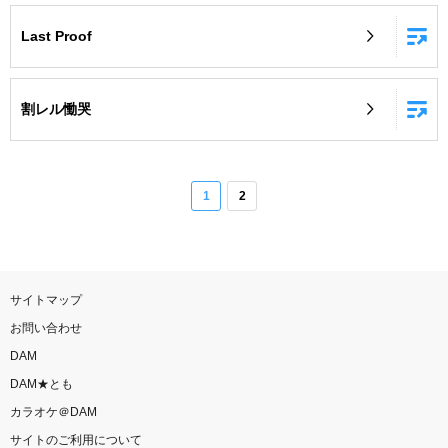
Last Proof
割レル慟哭
1
2
サイトマップ
お問い合わせ
DAM
DAM★とも
カラオケ＠DAM
サイトのご利用について