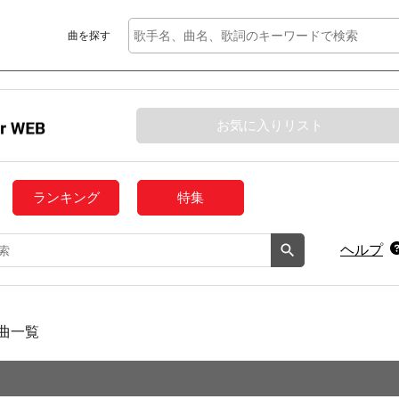
曲を探す
お気に入りリスト
ランキング
特集
ヘルプ
曲一覧