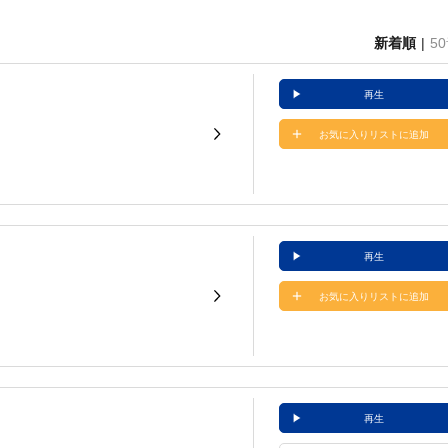
新着順
5
再生
お気に入りリストに追加
再生
お気に入りリストに追加
再生