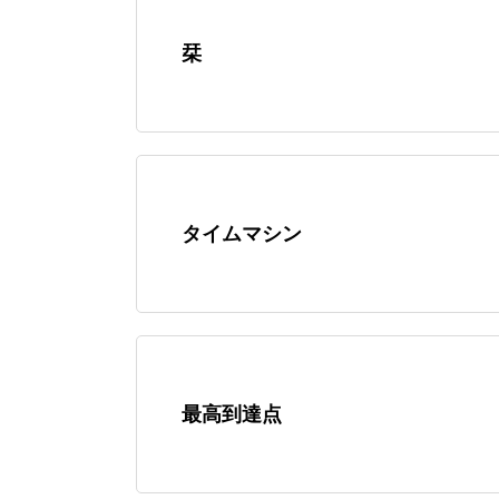
栞
タイムマシン
最高到達点