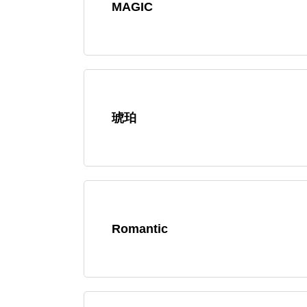
MAGIC
琥珀
Romantic