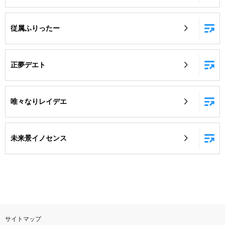
従属ふりったー
正夢デエト
唯々なりレイデエ
未来景イノセンス
サイトマップ