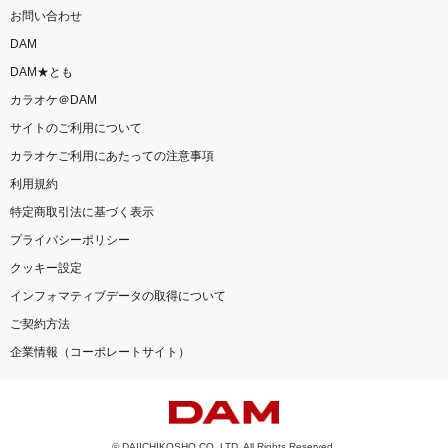
お問い合わせ
DAM
DAM★とも
カラオケ＠DAM
サイトのご利用について
カラオケご利用にあたっての注意事項
利用規約
特定商取引法に基づく表示
プライバシーポリシー
クッキー設定
インフォマティブデータの取得について
ご契約方法
企業情報（コーポレートサイト）
© DAIICHIKOSHO CO.,LTD. All Rights Reserved.