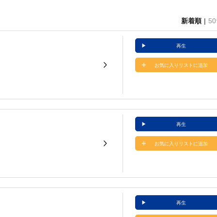
新着順
5
再生
お気に入りリストに追加
再生
お気に入りリストに追加
再生