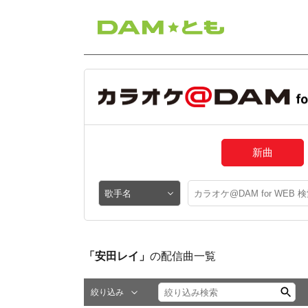
新曲
「安田レイ」
の配信曲一覧
絞り込み