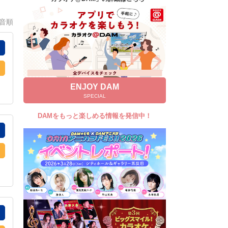
キャンペーン
0音順
お知らせ
よくあるご質問
DAMの新曲・ランキングなど
カラオケ最新情報をチェック！
ENJOY DAM
SPECIAL
DAMをもっと楽しめる情報を発信中！
自宅でカラオケ歌い放題！
家族や友達と一緒に！練習にも！