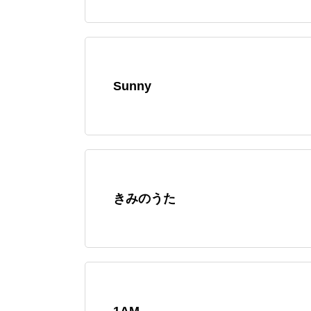
Sunny
きみのうた
1AM