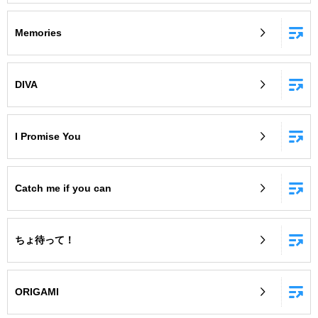
Memories
DIVA
I Promise You
Catch me if you can
ちょ待って！
ORIGAMI