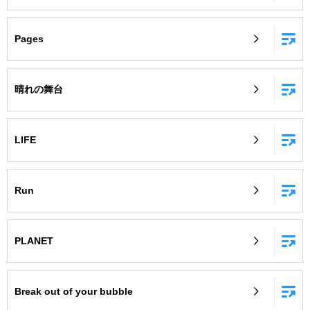
Pages
晴れの舞台
LIFE
Run
PLANET
Break out of your bubble