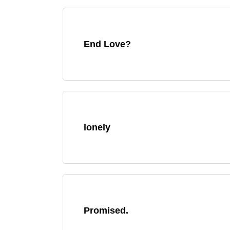
End Love?
lonely
Promised.