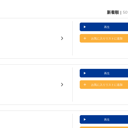
新着順
5
再生
お気に入りリストに追加
再生
お気に入りリストに追加
再生