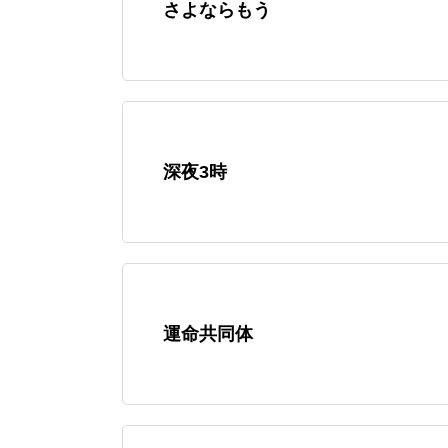
さよならもう
深夜3時
運命共同体