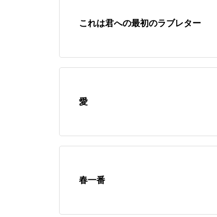
これは君への最初のラブレター
愛
春一番