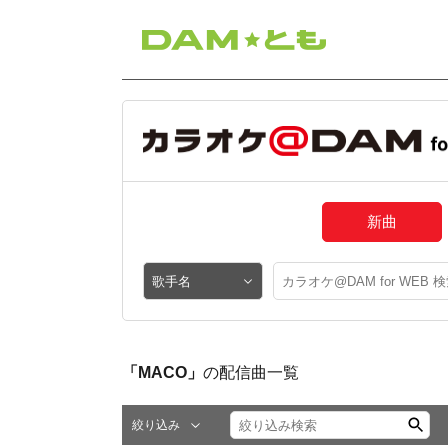
新曲
「MACO」
の配信曲一覧
絞り込み