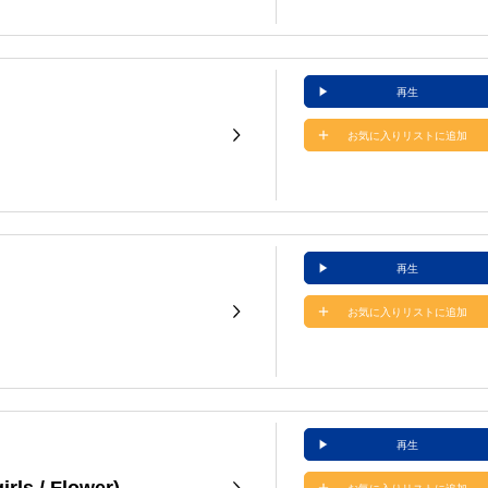
再生
お気に入りリストに追加
再生
お気に入りリストに追加
再生
rls / Flower)