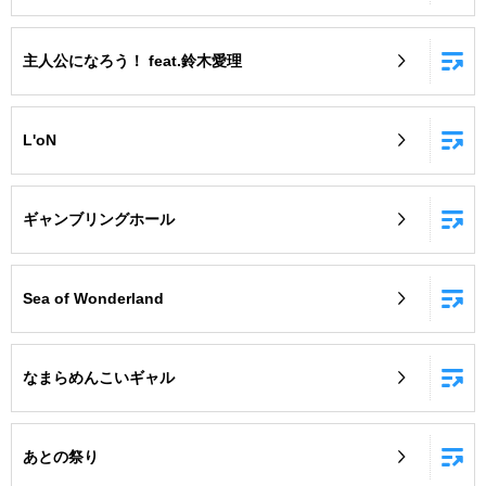
主人公になろう！ feat.鈴木愛理
L'oN
ギャンブリングホール
Sea of Wonderland
なまらめんこいギャル
あとの祭り