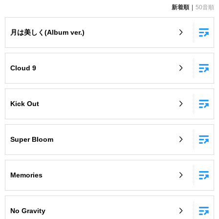
新着順
50音順
お知らせ
よくあるご質問
月は美しく(Album ver.)
DAMの新曲・ランキングなど
カラオケ最新情報をチェック！
Cloud 9
Kick Out
自宅でカラオケ歌い放題！
家族や友達と一緒に！練習にも！
Super Bloom
Memories
No Gravity