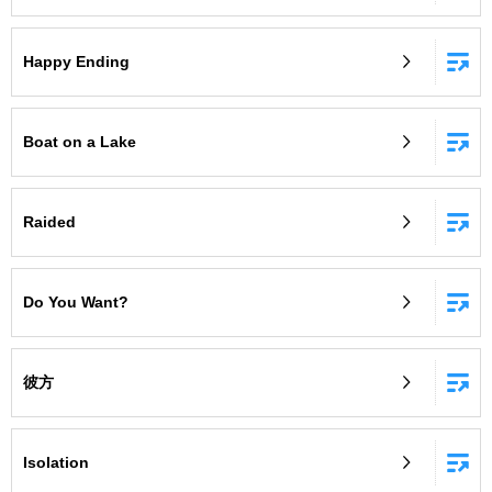
Happy Ending
Boat on a Lake
Raided
Do You Want?
彼方
Isolation