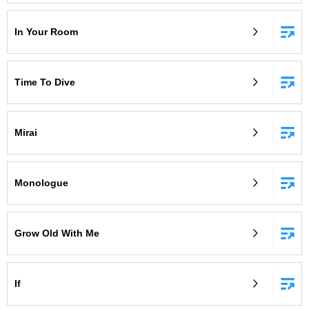
In Your Room
Time To Dive
Mirai
Monologue
Grow Old With Me
If