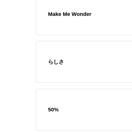
Make Me Wonder
らしさ
50%