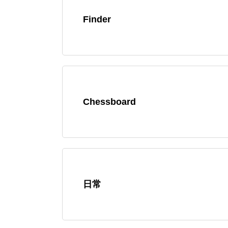
Finder
Chessboard
日常