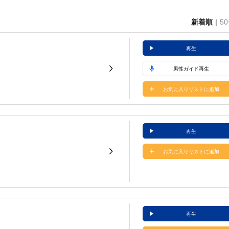
新着順
5
再生
男性ガイド再生
お気に入りリストに追加
再生
お気に入りリストに追加
再生