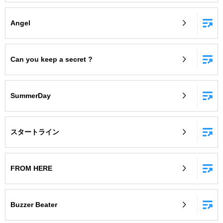
Angel
Can you keep a secret ?
SummerDay
スタートライン
FROM HERE
Buzzer Beater