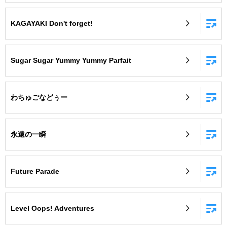
KAGAYAKI Don't forget!
Sugar Sugar Yummy Yummy Parfait
わちゅごなどぅー
永遠の一瞬
Future Parade
Level Oops! Adventures