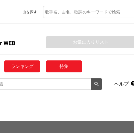
曲を探す
お気に入りリスト
ランキング
特集
ヘルプ