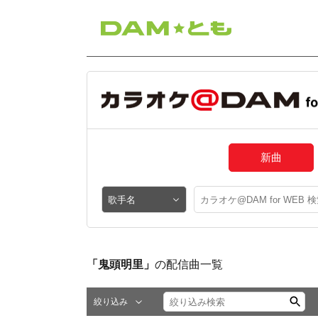
新曲
「鬼頭明里」
の配信曲一覧
絞り込み