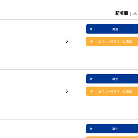
新着順
5
再生
お気に入りリストに追加
再生
お気に入りリストに追加
再生