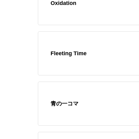
Oxidation
Fleeting Time
青の一コマ