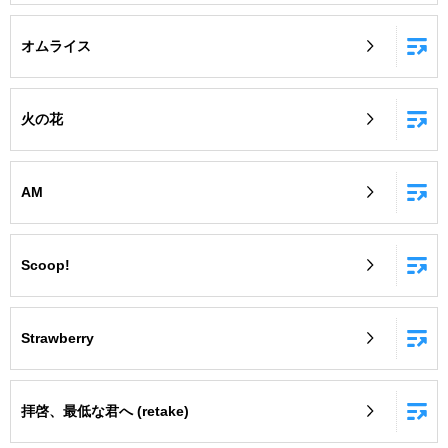
オムライス
火の花
AM
Scoop!
Strawberry
拝啓、最低な君へ (retake)