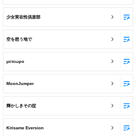
少女実在性倶楽部
空を想う地で
μετεωρο
MoonJumper
輝かしきその掟
Kirisame Eversion