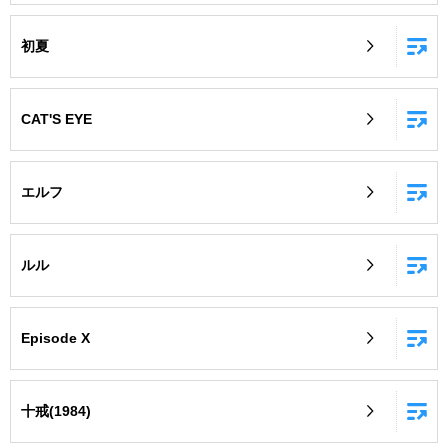
初夏
CAT'S EYE
エルフ
ルル
Episode X
十戒(1984)