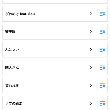
ざわめけ feat. Sou
審美眼
ふにょい
隣人さん
笑われ者
ラブの逃走