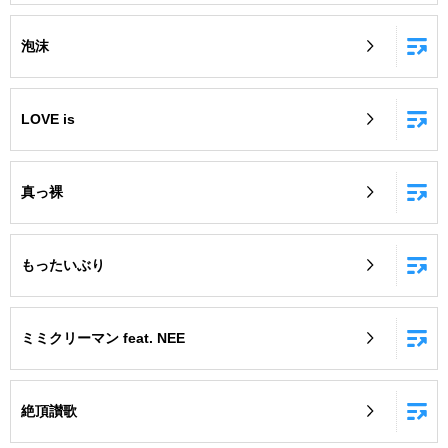
泡沫
LOVE is
真っ裸
もったいぶり
ミミクリーマン feat. NEE
絶頂讃歌