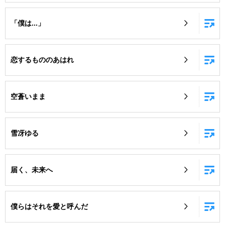
「僕は...」
恋するもののあはれ
空蒼いまま
雪冴ゆる
届く、未来へ
僕らはそれを愛と呼んだ