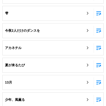
雫
今夜2人だけのダンスを
アカネチル
夏が来るたび
13月
少年、風薫る