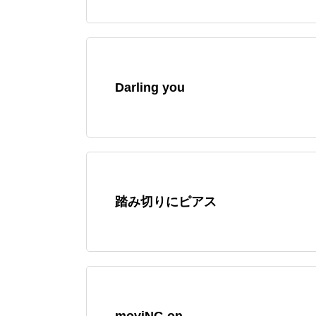
Darling you
踏み切りにピアス
moviNG on