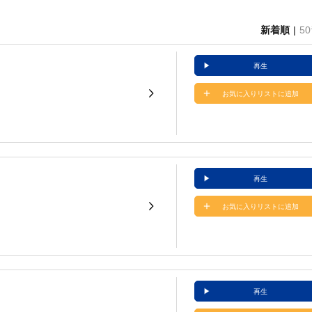
新着順
5
再生
お気に入りリストに追加
再生
お気に入りリストに追加
再生