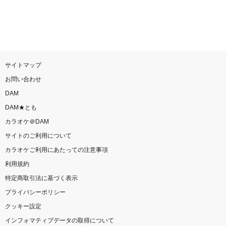
お知らせ
よくあるご質問
DAMの新曲・ランキングなど
カラオケ最新情報をチェック！
サイトマップ
お問い合わせ
DAM
DAM★とも
カラオケ＠DAM
自宅でカラオケ歌い放題！
家族や友達と一緒に！練習にも！
サイトのご利用について
カラオケご利用にあたっての注意事項
利用規約
特定商取引法に基づく表示
プライバシーポリシー
クッキー設定
インフォマティブデータの取得について