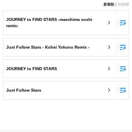
新着順
50音順
お知らせ
よくあるご質問
JOURNEY to FIND STARS -maeshima soshi
remix-
DAMの新曲・ランキングなど
カラオケ最新情報をチェック！
Just Follow Stars - Kohei Yokono Remix -
JOURNEY to FIND STARS
自宅でカラオケ歌い放題！
家族や友達と一緒に！練習にも！
Just Follow Stars