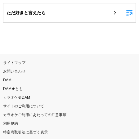
お知らせ
よくあるご質問
ただ好きと言えたら
DAMの新曲・ランキングなど
カラオケ最新情報をチェック！
サイトマップ
お問い合わせ
自宅でカラオケ歌い放題！
DAM
家族や友達と一緒に！練習にも！
DAM★とも
カラオケ＠DAM
サイトのご利用について
カラオケご利用にあたっての注意事項
利用規約
特定商取引法に基づく表示