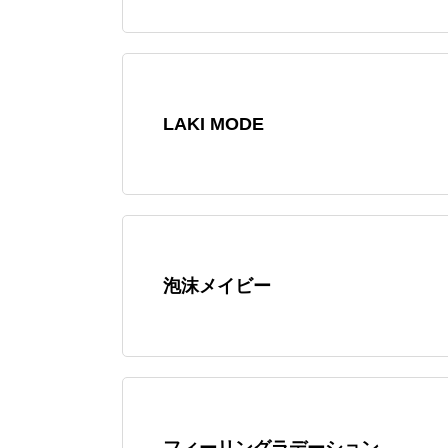
LAKI MODE
泡沫メイビー
フィーリングラデーション