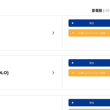
新着順
5
再生
お気に入りリストに追加
再生
OLO)
お気に入りリストに追加
再生