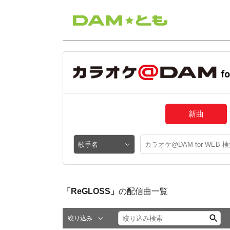
新曲
「ReGLOSS」
の配信曲一覧
絞り込み