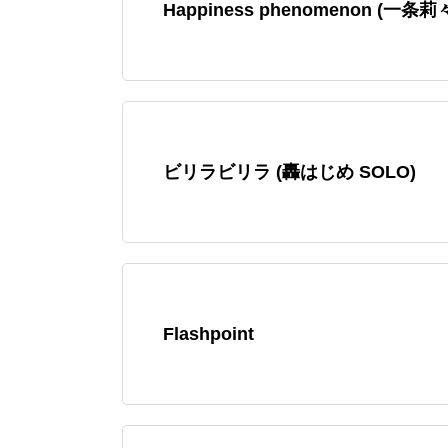
Happiness phenomenon (一条莉
ビリラビリラ (轟はじめ SOLO)
Flashpoint