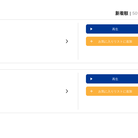
新着順
5
再生
お気に入りリストに追加
再生
お気に入りリストに追加