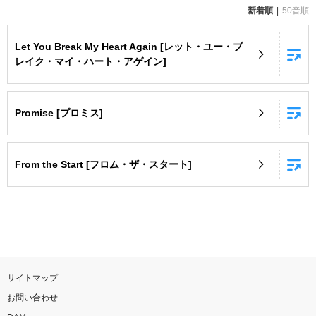
新着順
50音順
お知らせ
よくあるご質問
Let You Break My Heart Again [レット・ユー・ブ
レイク・マイ・ハート・アゲイン]
DAMの新曲・ランキングなど
カラオケ最新情報をチェック！
Promise [プロミス]
From the Start [フロム・ザ・スタート]
自宅でカラオケ歌い放題！
家族や友達と一緒に！練習にも！
サイトマップ
お問い合わせ