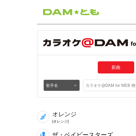
新曲
オレンジ
[オレンジ]
ザ・ベイビースターズ