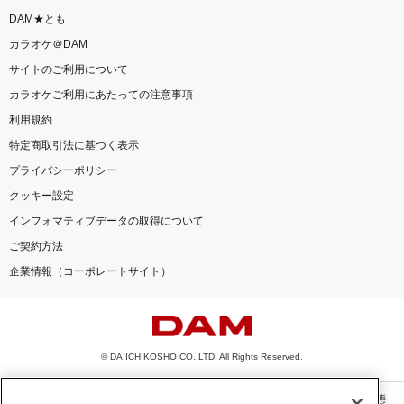
DAM★とも
カラオケ＠DAM
サイトのご利用について
カラオケご利用にあたっての注意事項
利用規約
特定商取引法に基づく表示
プライバシーポリシー
クッキー設定
インフォマティブデータの取得について
ご契約方法
企業情報（コーポレートサイト）
© DAIICHIKOSHO CO.,LTD. All Rights Reserved.
このサイトに掲載されている一切の文章・画像・写真・動画・音声等を、手段や形態