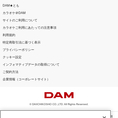
DAM★とも
カラオケ＠DAM
サイトのご利用について
カラオケご利用にあたっての注意事項
利用規約
特定商取引法に基づく表示
プライバシーポリシー
クッキー設定
インフォマティブデータの取得について
ご契約方法
企業情報（コーポレートサイト）
© DAIICHIKOSHO CO.,LTD. All Rights Reserved.
このサイトに掲載されている一切の文章・画像・写真・動画・音声等を、手段や形態