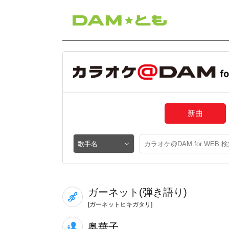
新曲
ガーネット(弾き語り)
[ガーネットヒキガタリ]
奥華子