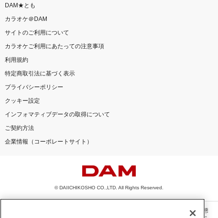
DAM★とも
カラオケ＠DAM
サイトのご利用について
カラオケご利用にあたっての注意事項
利用規約
特定商取引法に基づく表示
プライバシーポリシー
クッキー設定
インフォマティブデータの取得について
ご契約方法
企業情報（コーポレートサイト）
© DAIICHIKOSHO CO.,LTD. All Rights Reserved.
このサイトに掲載されている一切の文章・画像・写真・動画・音声等を、手段や形態