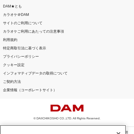
DAM★とも
カラオケ＠DAM
サイトのご利用について
カラオケご利用にあたっての注意事項
利用規約
特定商取引法に基づく表示
プライバシーポリシー
クッキー設定
インフォマティブデータの取得について
ご契約方法
企業情報（コーポレートサイト）
© DAIICHIKOSHO CO.,LTD. All Rights Reserved.
このサイトに掲載されている一切の文章・画像・写真・動画・音声等を、手段や形態