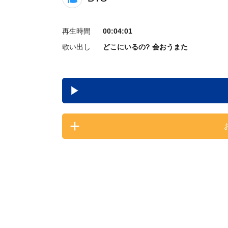
再生時間
00:04:01
歌い出し
どこにいるの? 会おうまた