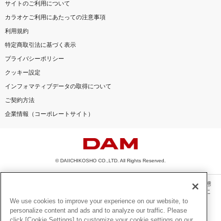
サイトのご利用について
カラオケご利用にあたっての注意事項
利用規約
特定商取引法に基づく表示
プライバシーポリシー
クッキー設定
インフォマティブデータの取得について
ご契約方法
企業情報（コーポレートサイト）
© DAIICHIKOSHO CO.,LTD. All Rights Reserved.
このサイトに掲載されている一切の文章・画像・写真・動画・音声等を、手段や形態
を問わず、著作権法の定める範囲を超えて無断で複製、転載、ファイル化などするこ
とを禁じます。
We use cookies to improve your experience on our website, to
personalize content and ads and to analyze our traffic. Please
楽曲及びコンテンツは、機種によりご利用いただけない場合があります。
click [Cookie Settings] to customize your cookie settings on our
楽曲及びコンテンツの配信日、配信内容が変更になる場合があります。