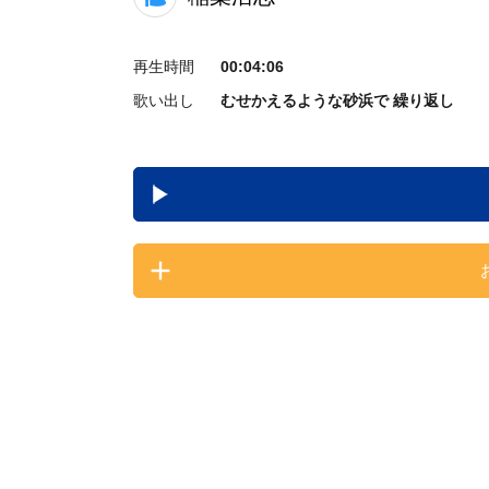
再生時間
00:04:06
歌い出し
むせかえるような砂浜で 繰り返し