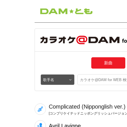
新曲
Complicated (Nipponglish
[コンプリケイテッドニッポングリッシュバージョン
Avril Lavigne