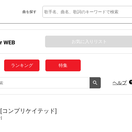
曲を探す
お気に入りリスト
ランキング
特集
ヘルプ
 ver.) [コンプリケイテッド]
]