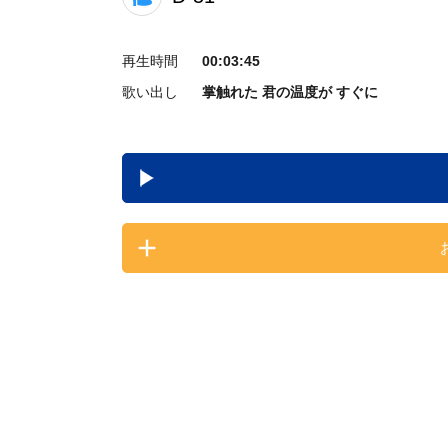
再生時間
00:03:45
歌い出し
掌触れた 君の温度が すぐに