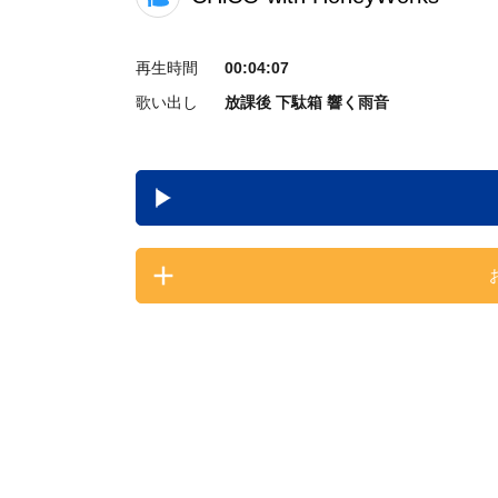
再生時間
00:04:07
歌い出し
放課後 下駄箱 響く雨音