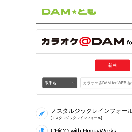
新曲
ノスタルジックレインフォー
[ノスタルジックレインフォール]
CHiCO with HoneyWorks