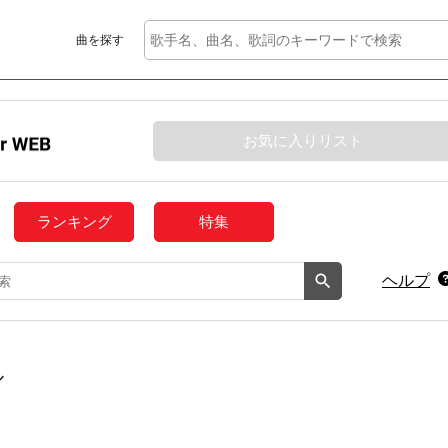
曲を探す
お気に入りリスト
ランキング
特集
ヘルプ
ル