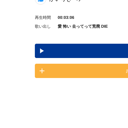
再生時間
00:03:06
歌い出し
愛 怖い 去ってって荒廃 DIE