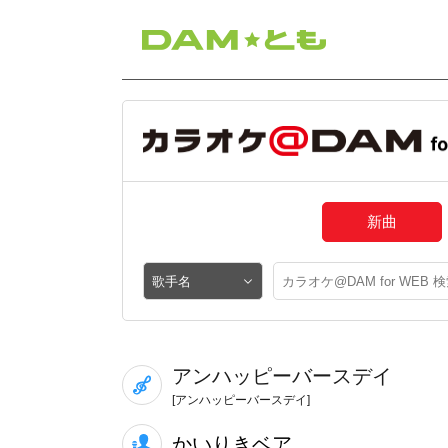
新曲
アンハッピーバースデイ
[アンハッピーバースデイ]
かいりきベア