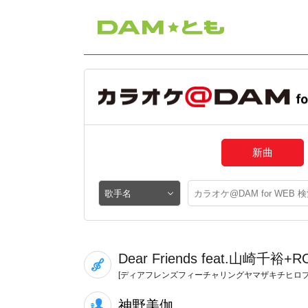
新曲
Dear Friends feat.山崎千裕+R
[ディアフレンズフィーチャリングヤマザキチヒロ
神野美伽