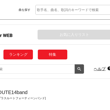
曲を探す
お気に入りリスト
ランキング
特集
ヘルプ
OUTE14band
プラスルートフォーティーンバンド]