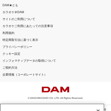
DAM★とも
カラオケ＠DAM
サイトのご利用について
カラオケご利用にあたっての注意事項
利用規約
特定商取引法に基づく表示
プライバシーポリシー
クッキー設定
インフォマティブデータの取得について
ご契約方法
企業情報（コーポレートサイト）
© DAIICHIKOSHO CO.,LTD. All Rights Reserved.
このサイトに掲載されている一切の文章・画像・写真・動画・音声等を、手段や形態