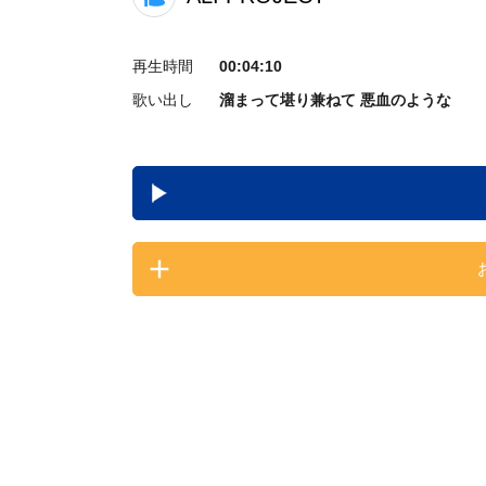
再生時間
00:04:10
歌い出し
溜まって堪り兼ねて 悪血のような