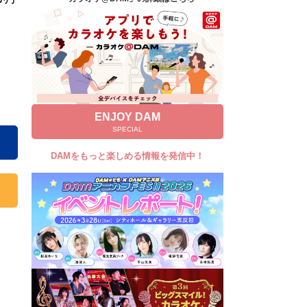
キャンペーン
お知らせ
よくあるご質問
DAMの新曲・ランキングなど
カラオケ最新情報をチェック！
ENJOY DAM
SPECIAL
DAMをもっと楽しめる情報を発信中！
自宅でカラオケ歌い放題！
家族や友達と一緒に！練習にも！