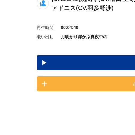
アドニス(CV.羽多野渉)
再生時間
00:04:40
歌い出し
月明かり浮かぶ真夜中の