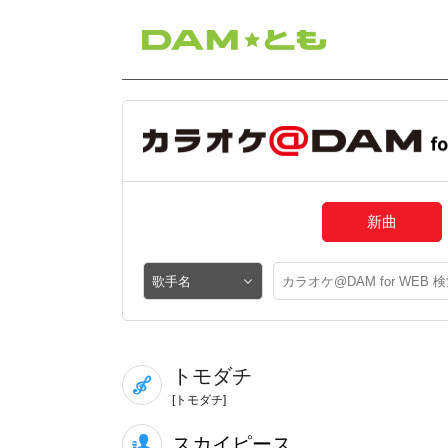
新曲
トモダチ
[トモダチ]
スカイピース