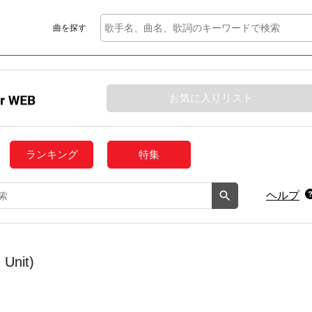
曲を探す
お気に入りリスト
ランキング
特集
ヘルプ
Unit)