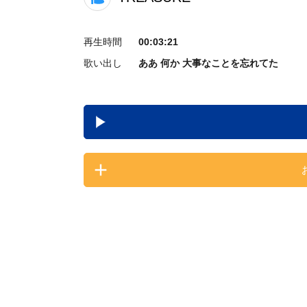
再生時間
00:03:21
歌い出し
ああ 何か 大事なことを忘れてた