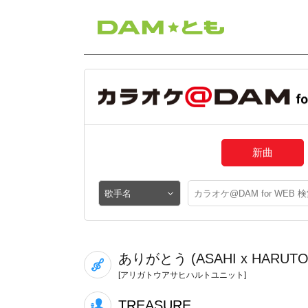
新曲
ありがとう (ASAHI x HARUTO 
[アリガトウアサヒハルトユニット]
TREASURE