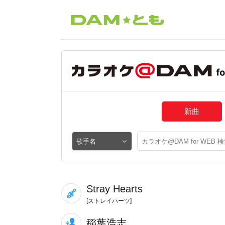
新曲
Stray Hearts
[ストレイハーツ]
稲葉浩志