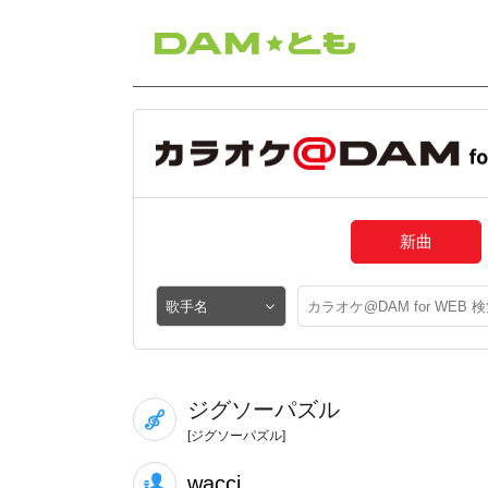
新曲
ジグソーパズル
[ジグソーパズル]
wacci