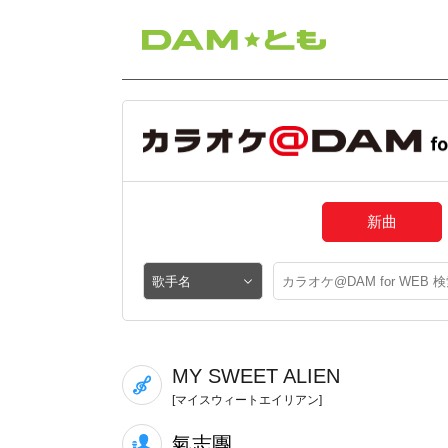
新曲
MY SWEET ALIEN
[マイスウィートエイリアン]
氣志團